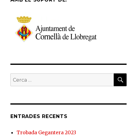
CER
Cerca:
ENTRADES RECENTS
Trobada Gegantera 2023