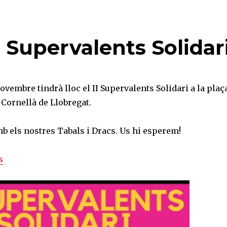
II Supervalents Solidar
ovembre tindrà lloc el II Supervalents Solidari a la plaç
 Cornellà de Llobregat.
b els nostres Tabals i Dracs. Us hi esperem!
s