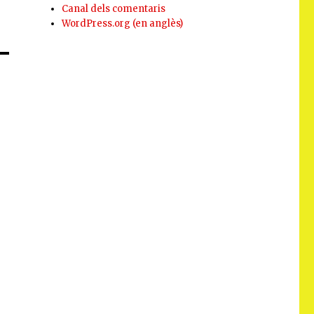
Canal dels comentaris
WordPress.org (en anglès)