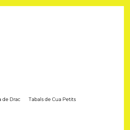
a de Drac
Tabals de Cua Petits