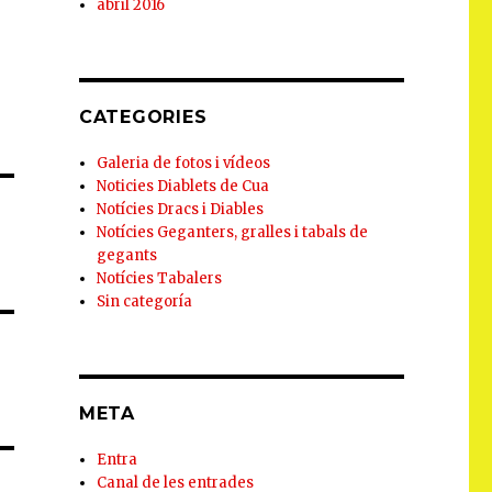
abril 2016
CATEGORIES
Galeria de fotos i vídeos
Noticies Diablets de Cua
Notícies Dracs i Diables
Notícies Geganters, gralles i tabals de
gegants
Notícies Tabalers
Sin categoría
META
Entra
Canal de les entrades