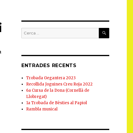
i
CERCA
Cerca:
a
ENTRADES RECENTS
Trobada Gegantera 2023
Recollida Joguines Creu Roja 2022
6a Cursa de la Dona (Cornellà de
Llobregat)
1a Trobada de Bèsties al Papiol
Rambla musical