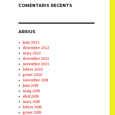
COMENTARIS RECENTS
ARXIUS
juny 2023
desembre 2022
març 2022
desembre 2021
novembre 2021
febrer 2020
gener 2020
novembre 2019
juny 2019
maig 2019
abril 2019
març 2019
febrer 2019
gener 2019