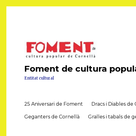
Foment de cultura popula
Entitat cultural
25 Aniversari de Foment
Dracs i Diables de
Geganters de Cornellà
Gralles i tabals de 