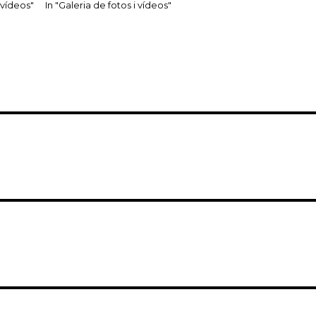
i vídeos"
In "Galeria de fotos i vídeos"