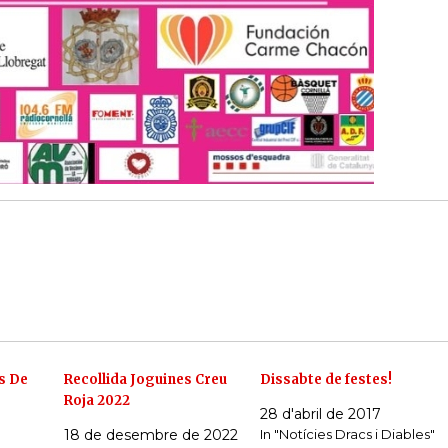
s De
Recollida Joguines Creu
Dissabte de festes!
Roja 2022
28 d'abril de 2017
18 de desembre de 2022
In "Notícies Dracs i Diables"