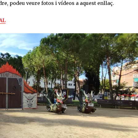
dre, podeu veure fotos i vídeos a aquest enllaç.
NAL