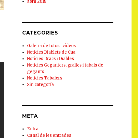
abril 2016
CATEGORIES
Galeria de fotos i vídeos
Noticies Diablets de Cua
Notícies Dracs i Diables
Notícies Geganters, gralles i tabals de
gegants
Notícies Tabalers
Sin categoría
META
Entra
Canal de les entrades