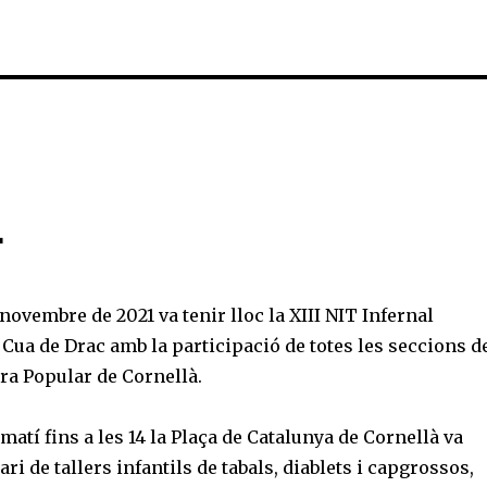
L
ovembre de 2021 va tenir lloc la XIII NIT Infernal
Cua de Drac amb la participació de totes les seccions d
ra Popular de Cornellà.
 matí fins a les 14 la Plaça de Catalunya de Cornellà va
ri de tallers infantils de tabals, diablets i capgrossos,