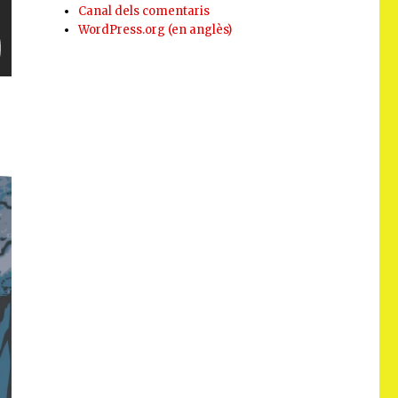
Canal dels comentaris
WordPress.org (en anglès)