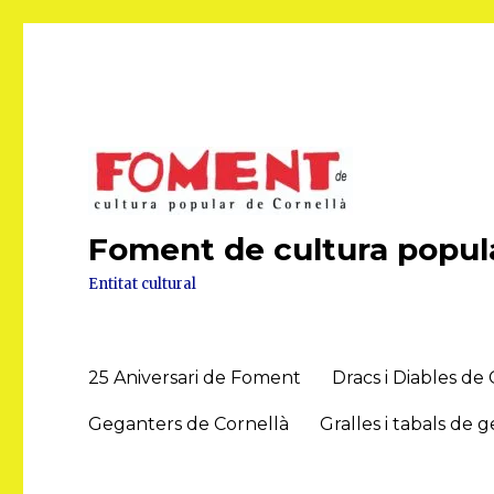
Foment de cultura popula
Entitat cultural
25 Aniversari de Foment
Dracs i Diables de
Geganters de Cornellà
Gralles i tabals de 