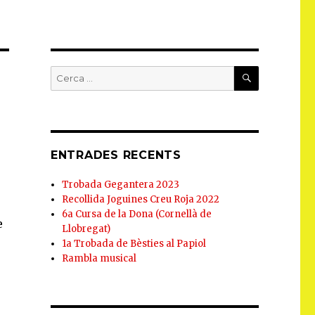
CERCA
Cerca:
ENTRADES RECENTS
Trobada Gegantera 2023
Recollida Joguines Creu Roja 2022
6a Cursa de la Dona (Cornellà de
e
Llobregat)
1a Trobada de Bèsties al Papiol
Rambla musical