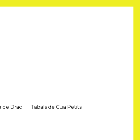
a de Drac
Tabals de Cua Petits