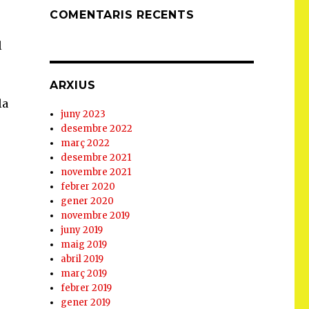
COMENTARIS RECENTS
l
ARXIUS
la
juny 2023
desembre 2022
març 2022
desembre 2021
novembre 2021
febrer 2020
gener 2020
novembre 2019
juny 2019
maig 2019
abril 2019
març 2019
febrer 2019
gener 2019