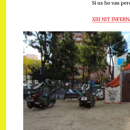
Si us ho vau per
XIII NIT INFER