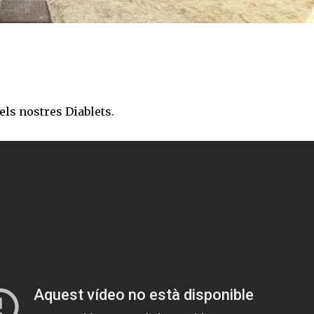
els nostres Diablets.